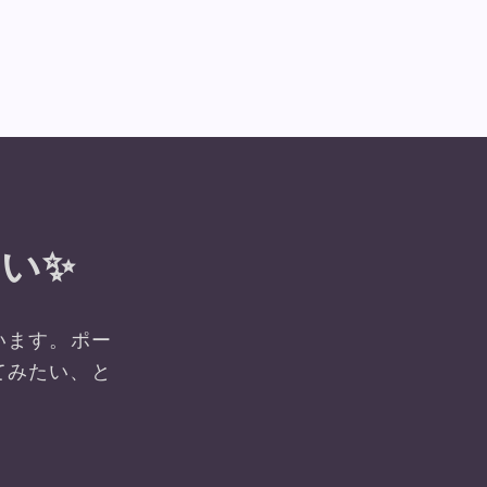
い✨
います。ポー
てみたい、と