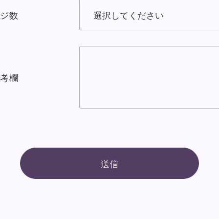
ジ数
なし
考欄
なし